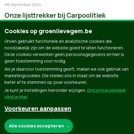
08 september 2024
Onze lijsttrekker bij Carpoolitiek
Cookies op groenlievegem.be
Groen gebruikt functionele en analytische cookies die
noodzakelijk zijn om de website goed te laten functioneren.
Deze cookies verwerken geen persoonsgegevens en hier is
geen toestemming voor nodig.
Als je daarvoor toestemming geeft, maken we ook gebruik van
marketingcookies. Die stellen ons in staat om de website
beter af te stemmen op jouw voorkeuren.
Je kunt je instellingen hieronder wijzigen.
Ons privacybeleid
vind je hier
.
Voorkeuren aanpassen
Groen.be
Noodzakelijke cookies:
Alle cookies accepteren