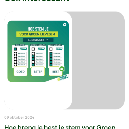
09 oktober 2024
Hoe breng je best je stem voor Groen