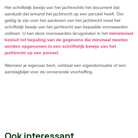
Het schriftelijk bewijs van het jachtrechtis het document dat
aanduidt dat iemand het jachtrecht op een perceel heeft. Om
geldig te zijn voor het aantonen van het jachtrecht moet het
schriftelijk bewijs van het jachtrecht aan bepaalde voorwaarden
voldoen. U kan deze voorwaarden terugvinden in het
ministerieel
besluit tot bepaling van de gegevens die minimaal moeten
worden opgenomen in een schriftelijk bewijs van het
jachtrecht op een perceel
.
Wanneer je eigenaar bent, volstaat een eigendomsakte of een
aanslagbiljet voor de onroerende voorheffing.
Ook interessant