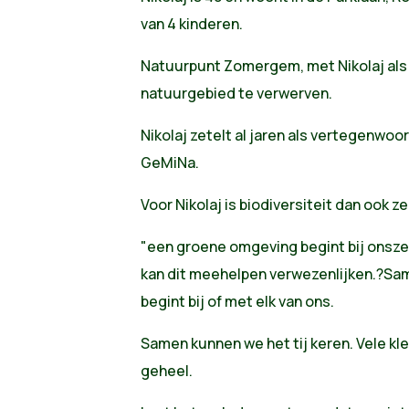
van 4 kinderen.
Natuurpunt Zomergem, met Nikolaj als v
natuurgebied te verwerven.
Nikolaj zetelt al jaren als vertegenwoo
GeMiNa.
Voor Nikolaj is biodiversiteit dan ook ze
"een groene omgeving begint bij onszel
kan dit meehelpen verwezenlijken.?Sa
begint bij of met elk van ons.
Samen kunnen we het tij keren. Vele k
geheel.