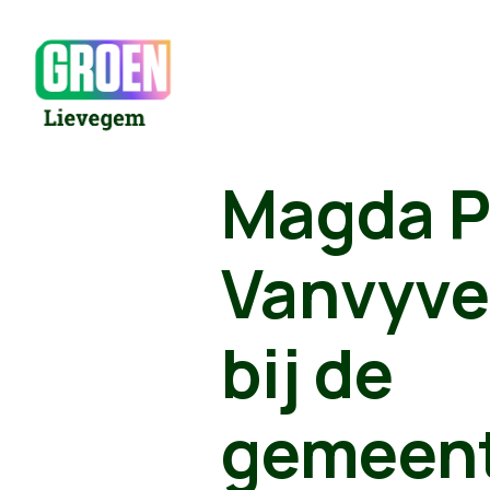
Magda Po
Vanvyve
bij de
gemeent