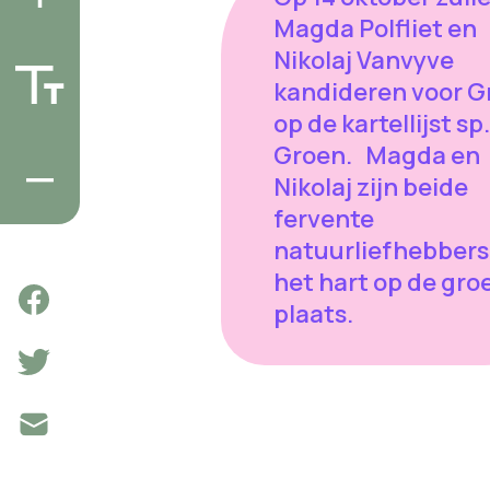
Magda Polfliet en
Nikolaj Vanvyve
kandideren voor G
op de kartellijst sp
Groen. Magda en
Nikolaj zijn beide
fervente
natuurliefhebbers
het hart op de gro
plaats.