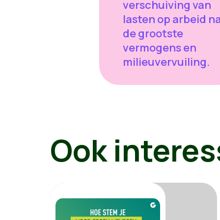
verschuiving van
lasten op arbeid n
de grootste
vermogens en
milieuvervuiling.
Ook interes