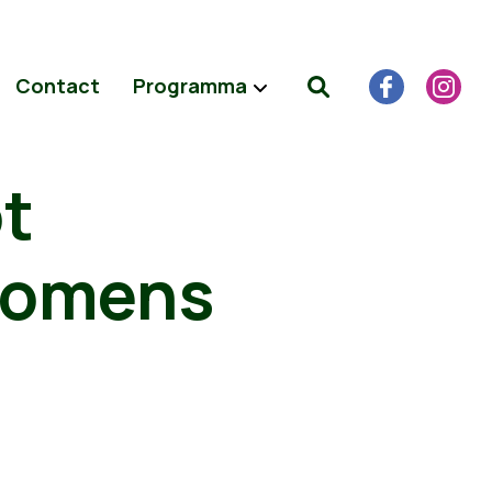
Contact
Programma
t
nkomens