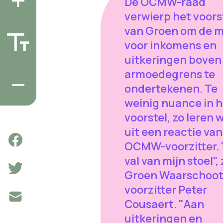
De OCMW-raad
verwierp het voors
van Groen om de m
voor inkomens en
uitkeringen boven
armoedegrens te
ondertekenen. Te
weinig nuance in h
voorstel, zo leren 
uit een reactie van
OCMW-voorzitter. 
val van mijn stoel",
Groen Waarschoot
voorzitter Peter
Cousaert. "Aan
uitkeringen en