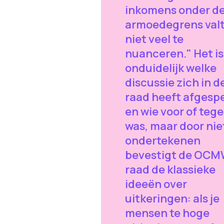
inkomens onder d
armoedegrens val
niet veel te
nuanceren." Het is
onduidelijk welke
discussie zich in d
raad heeft afgesp
en wie voor of teg
was, maar door nie
ondertekenen
bevestigt de OCM
raad de klassieke
ideeën over
uitkeringen: als je
mensen te hoge