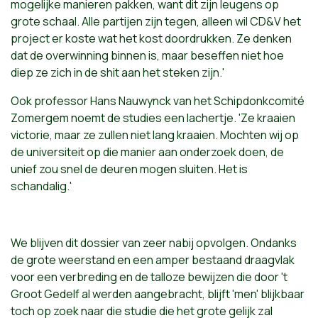
mogelijke manieren pakken, want dit zijn leugens op
grote schaal. Alle partijen zijn tegen, alleen wil CD&V het
project er koste wat het kost doordrukken. Ze denken
dat de overwinning binnen is, maar beseffen niet hoe
diep ze zich in de shit aan het steken zijn.'
Ook professor Hans Nauwynck van het Schipdonkcomité
Zomergem noemt de studies een lachertje. 'Ze kraaien
victorie, maar ze zullen niet lang kraaien. Mochten wij op
de universiteit op die manier aan onderzoek doen, de
unief zou snel de deuren mogen sluiten. Het is
schandalig.'
We blijven dit dossier van zeer nabij opvolgen. Ondanks
de grote weerstand en een amper bestaand draagvlak
voor een verbreding en de talloze bewijzen die door 't
Groot Gedelf al werden aangebracht, blijft 'men' blijkbaar
toch op zoek naar die studie die het grote gelijk zal