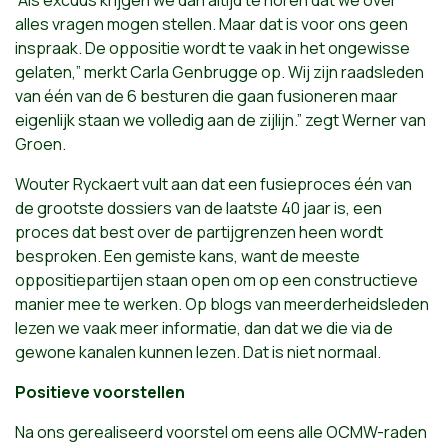
“Als excuus krijgen we dan altijd te horen dat we over
alles vragen mogen stellen. Maar dat is voor ons geen
inspraak. De oppositie wordt te vaak in het ongewisse
gelaten,” merkt Carla Genbrugge op. Wij zijn raadsleden
van één van de 6 besturen die gaan fusioneren maar
eigenlijk staan we volledig aan de zijlijn.” zegt Werner van
Groen.
Wouter Ryckaert vult aan dat een fusieproces één van
de grootste dossiers van de laatste 40 jaar is, een
proces dat best over de partijgrenzen heen wordt
besproken. Een gemiste kans, want de meeste
oppositiepartijen staan open om op een constructieve
manier mee te werken. Op blogs van meerderheidsleden
lezen we vaak meer informatie, dan dat we die via de
gewone kanalen kunnen lezen. Dat is niet normaal.
Positieve voorstellen
Na ons gerealiseerd voorstel om eens alle OCMW-raden