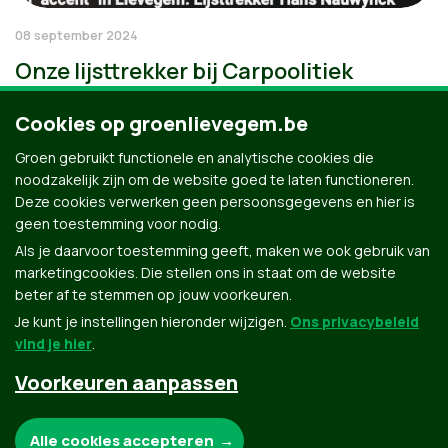
08 september 2024
Onze lijsttrekker bij Carpoolitiek
Cookies op groenlievegem.be
Groen gebruikt functionele en analytische cookies die
noodzakelijk zijn om de website goed te laten functioneren.
Deze cookies verwerken geen persoonsgegevens en hier is
geen toestemming voor nodig.
Als je daarvoor toestemming geeft, maken we ook gebruik van
marketingcookies. Die stellen ons in staat om de website
beter af te stemmen op jouw voorkeuren.
Je kunt je instellingen hieronder wijzigen.
Ons privacybeleid
vind je hier
.
Voorkeuren aanpassen
Groen.be
Noodzakelijke cookies:
Alle cookies accepteren