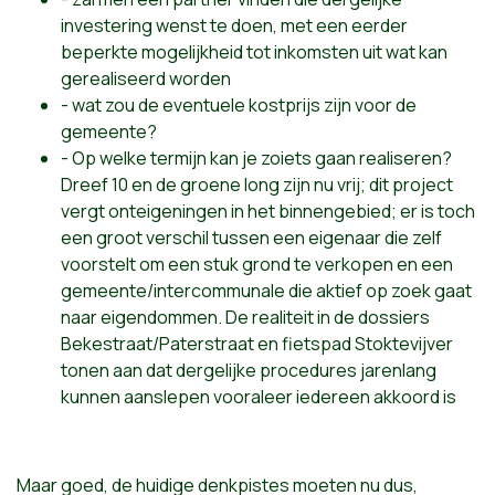
investering wenst te doen, met een eerder
beperkte mogelijkheid tot inkomsten uit wat kan
gerealiseerd worden
- wat zou de eventuele kostprijs zijn voor de
gemeente?
- Op welke termijn kan je zoiets gaan realiseren?
Dreef 10 en de groene long zijn nu vrij; dit project
vergt onteigeningen in het binnengebied; er is toch
een groot verschil tussen een eigenaar die zelf
voorstelt om een stuk grond te verkopen en een
gemeente/intercommunale die aktief op zoek gaat
naar eigendommen. De realiteit in de dossiers
Bekestraat/Paterstraat en fietspad Stoktevijver
tonen aan dat dergelijke procedures jarenlang
kunnen aanslepen vooraleer iedereen akkoord is
Maar goed, de huidige denkpistes moeten nu dus,