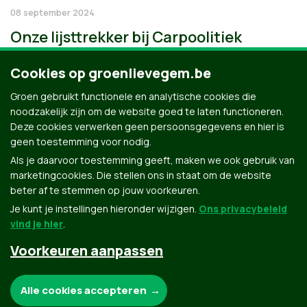
08 september 2024
Onze lijsttrekker bij Carpoolitiek
Cookies op groenlievegem.be
Groen gebruikt functionele en analytische cookies die
noodzakelijk zijn om de website goed te laten functioneren.
Deze cookies verwerken geen persoonsgegevens en hier is
geen toestemming voor nodig.
Als je daarvoor toestemming geeft, maken we ook gebruik van
marketingcookies. Die stellen ons in staat om de website
beter af te stemmen op jouw voorkeuren.
Je kunt je instellingen hieronder wijzigen.
Ons privacybeleid
vind je hier
.
Voorkeuren aanpassen
Groen.be
Noodzakelijke cookies:
Alle cookies accepteren