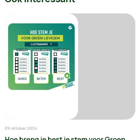
09 oktober 2024
Hoe breng je best je stem voor Groen