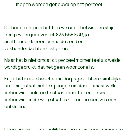
mogen worden gebouwd op het perceel
De hoge kostprijs hebben we nooit betwist, en altijd
eerlijk weergegeven, nl. 823.668 EUR, ja
achthonderddrieëntwintig duizend en
zeshonderdachtenzestig euro.
Maar het is niet omdat dit perceel momenteel als weide
wordt gebruikt, dat het geen woonzone is.
En ja, het is een beschermd dorpsgezicht en ruimtelijke
ordening staat niet te springen om daar zomaar welke
bebouwing ook toe te staan, maar het enige wat
bebouwing in de weg staat, is het ontbreken van een
ontsluiting.
Uiteraard weegt dergelijk bedrag op wat een gemeente