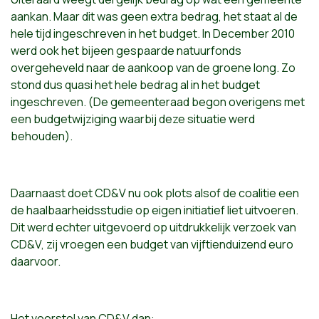
aankan. Maar dit was geen extra bedrag, het staat al de
hele tijd ingeschreven in het budget. In December 2010
werd ook het bijeen gespaarde natuurfonds
overgeheveld naar de aankoop van de groene long. Zo
stond dus quasi het hele bedrag al in het budget
ingeschreven. (De gemeenteraad begon overigens met
een budgetwijziging waarbij deze situatie werd
behouden).
Daarnaast doet CD&V nu ook plots alsof de coalitie een
de haalbaarheidsstudie op eigen initiatief liet uitvoeren.
Dit werd echter uitgevoerd op uitdrukkelijk verzoek van
CD&V, zij vroegen een budget van vijftienduizend euro
daarvoor.
Het voorstel van CD&V dan: