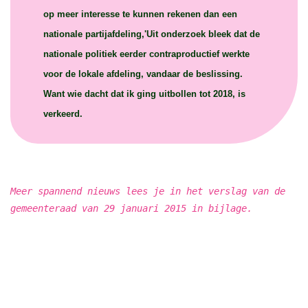
op meer interesse te kunnen rekenen dan een
nationale partijafdeling,'Uit onderzoek bleek dat de
nationale politiek eerder contraproductief werkte
voor de lokale afdeling, vandaar de beslissing.
Want wie dacht dat ik ging uitbollen tot 2018, is
verkeerd.
Meer spannend nieuws lees je in het verslag van de
gemeenteraad van 29 januari 2015 in bijlage.