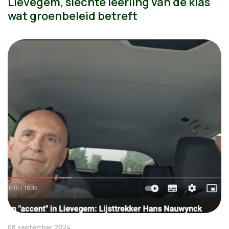
Lievegem, slechte leerling van de klas
wat groenbeleid betreft
08 september 2024