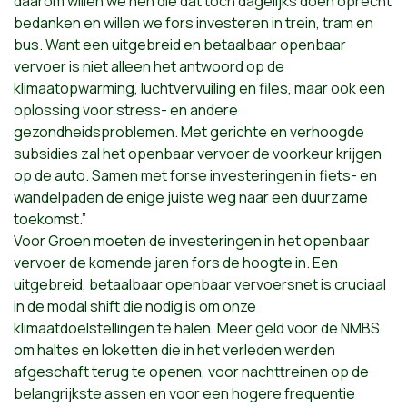
daarom willen we hen die dat toch dagelijks doen oprecht
bedanken en willen we fors investeren in trein, tram en
bus. Want een uitgebreid en betaalbaar openbaar
vervoer is niet alleen het antwoord op de
klimaatopwarming, luchtvervuiling en files, maar ook een
oplossing voor stress- en andere
gezondheidsproblemen. Met gerichte en verhoogde
subsidies zal het openbaar vervoer de voorkeur krijgen
op de auto. Samen met forse investeringen in fiets- en
wandelpaden de enige juiste weg naar een duurzame
toekomst.”
Voor Groen moeten de investeringen in het openbaar
vervoer de komende jaren fors de hoogte in. Een
uitgebreid, betaalbaar openbaar vervoersnet is cruciaal
in de modal shift die nodig is om onze
klimaatdoelstellingen te halen. Meer geld voor de NMBS
om haltes en loketten die in het verleden werden
afgeschaft terug te openen, voor nachttreinen op de
belangrijkste assen en voor een hogere frequentie