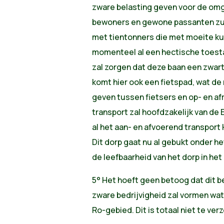
zware belasting geven voor de omg
bewoners en gewone passanten zu
met tientonners die met moeite ku
momenteel al een hectische toesta
zal zorgen dat deze baan een zwart
komt hier ook een fietspad, wat de
geven tussen fietsers en op- en a
transport zal hoofdzakelijk van de
al het aan- en afvoerend transpor
Dit dorp gaat nu al gebukt onder he
de leefbaarheid van het dorp in het
5° Het hoeft geen betoog dat dit be
zware bedrijvigheid zal vormen wat n
Ro-gebied. Dit is totaal niet te ver