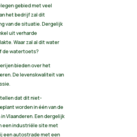
elegen gebied met veel
n het bedrijf zal dit
g van de situatie. Dergelijk
kel uit verharde
kte. Waar zal al dit water
jf de watertoets?
erijen bieden over het
ren. De levenskwaliteit van
ssie.
ellen dat dit niet-
eplant worden in één van de
in Vlaanderen. Een dergelijk
n een industriële site met
bij een autostrade met een