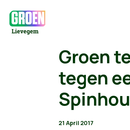
Groen t
tegen ee
Spinhou
21 April 2017