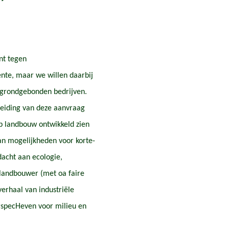
nt tegen
nte, maar we willen daarbij
e grondgebonden bedrijven.
eiding van deze aanvraag
op landbouw ontwikkeld zien
van mogelijkheden voor korte-
acht aan ecologie,
 landbouwer (met oa faire
verhaal van industriële
specHeven voor milieu en