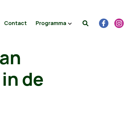
Contact
Programma
aan
in de