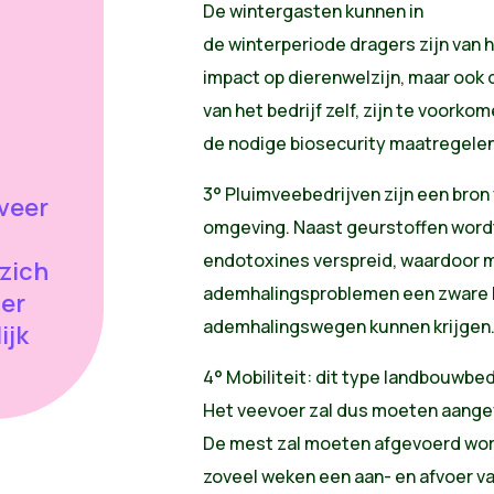
De wintergasten kunnen in
de winterperiode dragers zijn van 
impact op dierenwelzijn, maar ook
van het bedrijf zelf, zijn te voor
de nodige biosecurity maatregelen
3° Pluimveebedrijven zijn een bron
veer
omgeving. Naast geurstoffen wordt
endotoxines verspreid, waardoor
 zich
ademhalingsproblemen een zware b
ier
ademhalingswegen kunnen krijgen
ijk
4° Mobiliteit: dit type landbouwbe
Het veevoer zal dus moeten aange
De mest zal moeten afgevoerd wor
zoveel weken een aan- en afvoer van