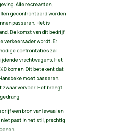
eving. Alle recreanten,
llen geconfronteerd worden
nnen passeren. Het is
nd. De komst van dit bedrijf
e verkeersader wordt. Er
 nodige confrontaties zal
frijdende vrachtwagens. Het
 E40 komen. Dit betekent dat
t Hansbeke moet passeren.
t zwaar vervoer. Het brengt
 gedrang.
drijf een bron van lawaai en
iet past in het stil, prachtig
zoenen.