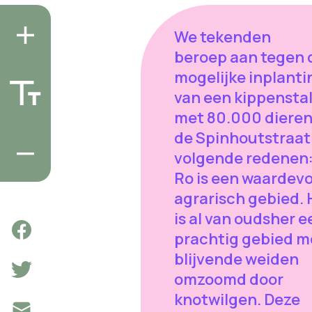
We tekenden
beroep aan tegen 
mogelijke inplanti
van een kippensta
met 80.000 dieren
de Spinhoutstraat
volgende redenen:
Ro is een waardevo
agrarisch gebied. 
is al van oudsher e
prachtig gebied m
blijvende weiden
omzoomd door
knotwilgen. Deze