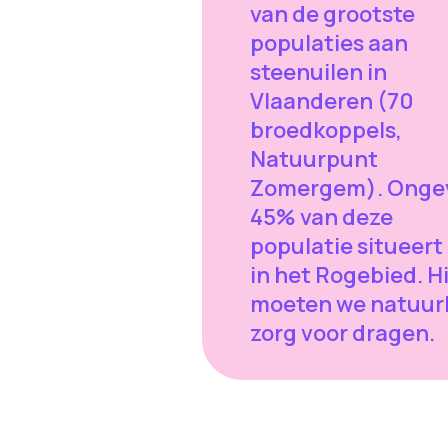
van de grootste
populaties aan
steenuilen in
Vlaanderen (70
broedkoppels,
Natuurpunt
Zomergem). Onge
45% van deze
populatie situeert
in het Rogebied. H
moeten we natuurl
zorg voor dragen.