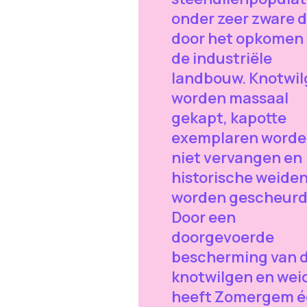
onder zeer zware 
door het opkomen
de industriële
landbouw. Knotwi
worden massaal
gekapt, kapotte
exemplaren word
niet vervangen en
historische weide
worden gescheurd
Door een
doorgevoerde
bescherming van 
knotwilgen en wei
heeft Zomergem 