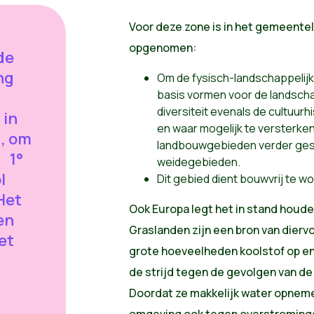
Voor deze zone is in het gemeentel
opgenomen:
de
ng
Om de fysisch-landschappelij
basis vormen voor de landsch
l
diversiteit evenals de cultuur
 in
en waar mogelijk te versterk
 , om
landbouwgebieden verder gesp
 1°
weidegebieden.
l
Dit gebied dient bouwvrij te 
Het
Ook Europa legt het in stand houden
en
Graslanden zijn een bron van dierv
et
grote hoeveelheden koolstof op en 
de strijd tegen de gevolgen van de
Doordat ze makkelijk water opnem
omgeving ook tegen overstrominge