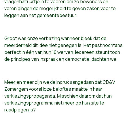
vragenhalfuurtje in te voeren om zo bewoners en
verenigingen de mogelijkheid te geven zaken voor te
leggen aan het gemeentebestuur.
Groot was onze verbazing wanneer bleek dat de
meerderheid dit idee niet genegen is. Het past nochtans
perfect in één van hun 10 werven. Iedereen steunt toch
de principes van inspraak en democratie, dachten we.
Meer en meer zijn we de indruk aangedaan dat CD&V
Zomergem vooral loze beloftes maakte in haar
verkiezingspropaganda. Misschien daarom dat hun
verkiezingsprogramma niet meer op hun site te
raadplegen is?