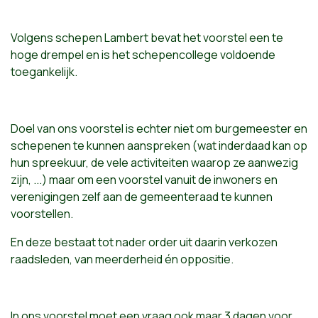
Volgens schepen Lambert bevat het voorstel een te
hoge drempel en is het schepencollege voldoende
toegankelijk.
Doel van ons voorstel is echter niet om burgemeester en
schepenen te kunnen aanspreken (wat inderdaad kan op
hun spreekuur, de vele activiteiten waarop ze aanwezig
zijn, ...) maar om een voorstel vanuit de inwoners en
verenigingen zelf aan de gemeenteraad te kunnen
voorstellen.
En deze bestaat tot nader order uit daarin verkozen
raadsleden, van meerderheid én oppositie.
In ons voorstel moet een vraag ook maar 3 dagen voor