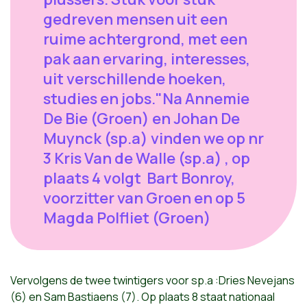
gedreven mensen uit een
ruime achtergrond, met een
pak aan ervaring, interesses,
uit verschillende hoeken,
studies en jobs."Na Annemie
De Bie (Groen) en Johan De
Muynck (sp.a) vinden we op nr
3 Kris Van de Walle (sp.a) , op
plaats 4 volgt Bart Bonroy,
voorzitter van Groen en op 5
Magda Polfliet (Groen)
Vervolgens de twee twintigers voor sp.a :Dries Nevejans
(6) en Sam Bastiaens (7). Op plaats 8 staat nationaal