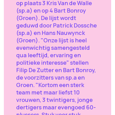
op plaats 3 Kris Van de Walle
(sp.a) en op 4 Bart Bonroy
(Groen). De lijst wordt
geduwd door Patrick Dossche
(sp.a) en Hans Nauwynck
(Groen). "Onze lijst is heel
evenwichtig samengesteld
qua leeftijd, ervaring en
politieke interesse" stellen
Filip De Zutter en Bart Bonroy,
de voorzitters van sp.a en
Groen. "Kortom een sterk
team met maar liefst 10
vrouwen, 3 twintigers, jonge
dertigers maar evengoed 60-
plussers. Stuk voor stuk