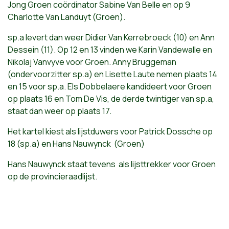
Jong Groen coördinator Sabine Van Belle en op 9
Charlotte Van Landuyt (Groen).
sp.a levert dan weer Didier Van Kerrebroeck (10) en Ann
Dessein (11). Op 12 en 13 vinden we Karin Vandewalle en
Nikolaj Vanvyve voor Groen. Anny Bruggeman
(ondervoorzitter sp.a) en Lisette Laute nemen plaats 14
en 15 voor sp.a. Els Dobbelaere kandideert voor Groen
op plaats 16 en Tom De Vis, de derde twintiger van sp.a,
staat dan weer op plaats 17.
Het kartel kiest als lijstduwers voor Patrick Dossche op
18 (sp.a) en Hans Nauwynck (Groen)
Hans Nauwynck staat tevens als lijsttrekker voor Groen
op de provincieraadlijst.