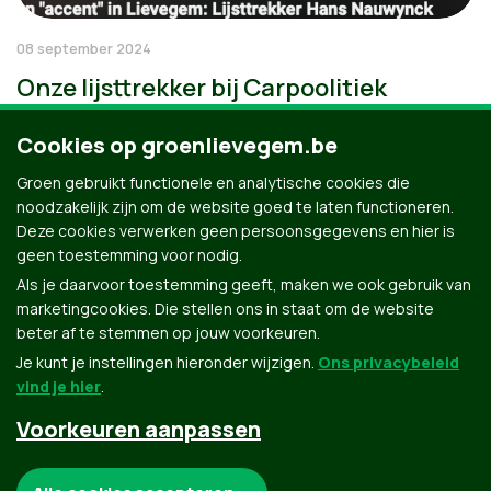
08 september 2024
Onze lijsttrekker bij Carpoolitiek
Cookies op groenlievegem.be
Groen gebruikt functionele en analytische cookies die
noodzakelijk zijn om de website goed te laten functioneren.
Deze cookies verwerken geen persoonsgegevens en hier is
geen toestemming voor nodig.
Als je daarvoor toestemming geeft, maken we ook gebruik van
marketingcookies. Die stellen ons in staat om de website
beter af te stemmen op jouw voorkeuren.
Je kunt je instellingen hieronder wijzigen.
Ons privacybeleid
vind je hier
.
Voorkeuren aanpassen
Groen.be
Noodzakelijke cookies: