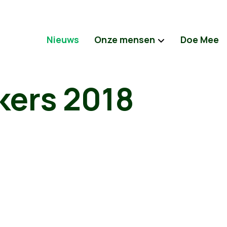
Nieuws
Onze mensen
Doe Mee
ers 2018