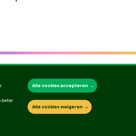
Groen.be
Alle cookies accepteren
e
e beter
Alle cookies weigeren
Contact
Privacybeleid