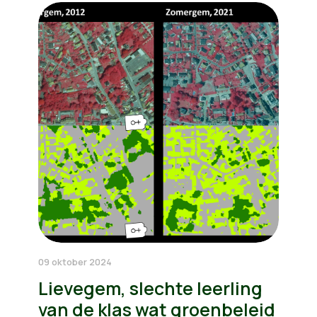
09 oktober 2024
Lievegem, slechte leerling
van de klas wat groenbeleid