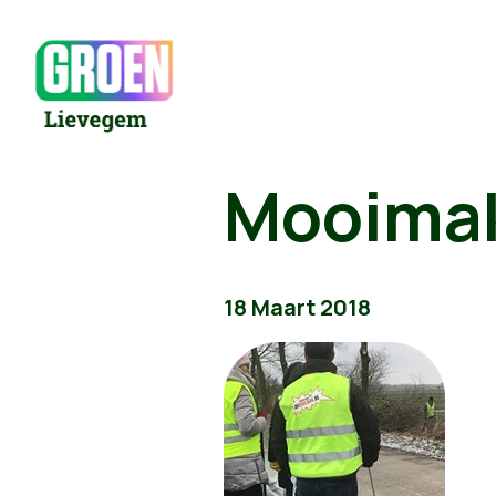
Mooimak
18 Maart 2018