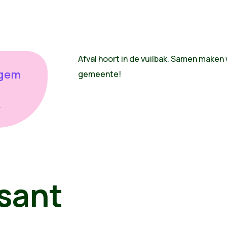
Afval hoort in de vuilbak. Samen make
egem
gemeente!
.
sant