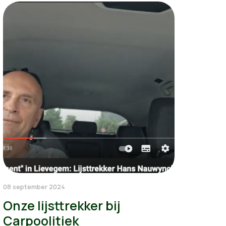
08 september 2024
Onze lijsttrekker bij
Carpoolitiek