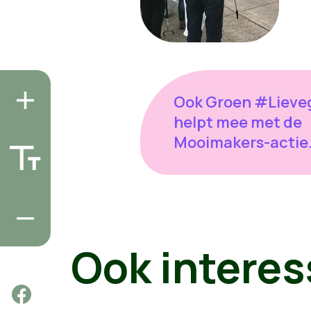
Ook Groen #Liev
helpt mee met de
Mooimakers-actie
Ook interes