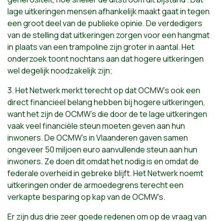
lage uitkeringen mensen afhankelijk maakt gaat in tegen
een groot deel van de publieke opinie. De verdedigers
van de stelling dat uitkeringen zorgen voor een hangmat
in plaats van een trampoline zijn groter in aantal. Het
onderzoek toont nochtans aan dat hogere uitkeringen
wel degelijk noodzakelijk zijn;
3. Het Netwerk merkt terecht op dat OCMW's ook een
direct financieel belang hebben bij hogere uitkeringen,
want het zijn de OCMW's die door de te lage uitkeringen
vaak veel financiële steun moeten geven aan hun
inwoners. De OCMW's in Vlaanderen gaven samen
ongeveer 50 miljoen euro aanvullende steun aan hun
inwoners. Ze doen dit omdat het nodig is en omdat de
federale overheid in gebreke blijft. Het Netwerk noemt
uitkeringen onder de armoedegrens terecht een
verkapte besparing op kap van de OCMW's.
Er zijn dus drie zeer goede redenen om op de vraag van