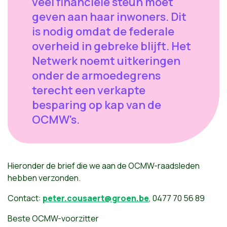
veel financiële steun moet
geven aan haar inwoners. Dit
is nodig omdat de federale
overheid in gebreke blijft. Het
Netwerk noemt uitkeringen
onder de armoedegrens
terecht een verkapte
besparing op kap van de
OCMW's.
Hieronder de brief die we aan de OCMW-raadsleden
hebben verzonden.
Contact:
peter.cousaert@groen.be
, 0477 70 56 89
Beste OCMW-voorzitter