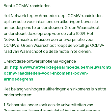
Beste OCMW-raadsleden
Het Netwerk tegen Armoede roept OCMW-raadsleden
op hun actie voor inkomens en uitkeringen boven de
armoedegrens te ondersteunen. Groen Waarschoot
ondersteunt deze oproep voor de volle 100%. Het
Netwerk maakte intussen een ontwerpmotie voor
OCMW's. Groen Waarschoot roept de voltallige OCMW-
raad van Waarschoot op deze motie in te dienen.
U vindt deze ontwerpmotie via volgende
url:
http://www.netwerktegenarmoede.be/nieuws/ont
ocmw-raadsleden-voor-inkomens-boven-
armoedegrens
Het belang van hogere uitkeringen en inkomens is niet te
onderschatten:
1. Schaarste-onderzoek aan de universiteiten van
Princeton en Harvard toont dat of het nu gaat om een