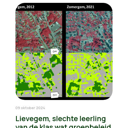
09 oktober 2024
Lievegem, slechte leerling
van de klas wat groenbeleid