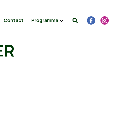
Contact
Programma
ER