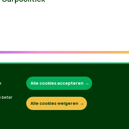
Groen.be
Alle cookies accepteren
e
e beter
Alle cookies weigeren
Contact
Privacybeleid