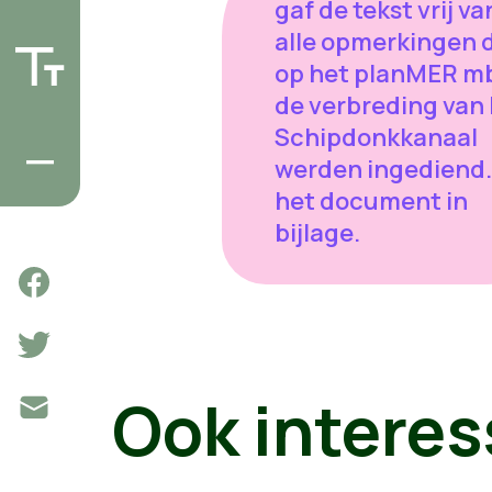
gaf de tekst vrij va
alle opmerkingen 
op het planMER m
de verbreding van
Schipdonkkanaal
werden ingediend.
het document in
bijlage.
Ook interes