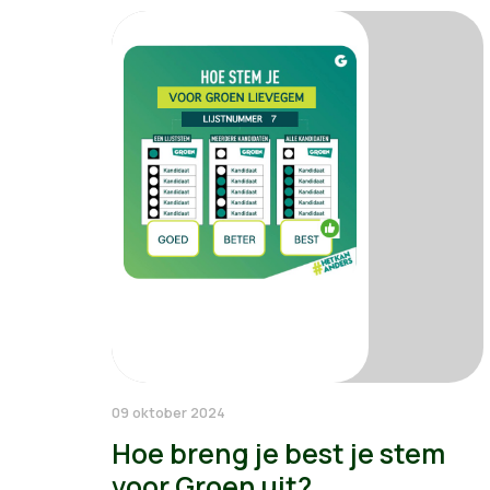
09 oktober 2024
Hoe breng je best je stem
voor Groen uit?