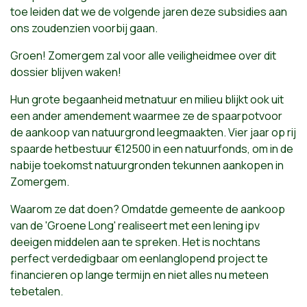
toe leiden dat we de volgende jaren deze subsidies aan
ons zoudenzien voorbij gaan.
Groen! Zomergem zal voor alle veiligheidmee over dit
dossier blijven waken!
Hun grote begaanheid metnatuur en milieu blijkt ook uit
een ander amendement waarmee ze de spaarpotvoor
de aankoop van natuurgrond leegmaakten. Vier jaar op rij
spaarde hetbestuur €12500 in een natuurfonds, om in de
nabije toekomst natuurgronden tekunnen aankopen in
Zomergem.
Waarom ze dat doen? Omdatde gemeente de aankoop
van de 'Groene Long' realiseert met een lening ipv
deeigen middelen aan te spreken. Het is nochtans
perfect verdedigbaar om eenlanglopend project te
financieren op lange termijn en niet alles nu meteen
tebetalen.