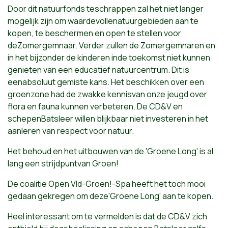
Door dit natuurfonds teschrappen zal het niet langer
mogelijk zijn om waardevollenatuurgebieden aan te
kopen, te beschermen en open te stellen voor
deZomergemnaar. Verder zullen de Zomergemnaren en
in het bijzonder de kinderen inde toekomst niet kunnen
genieten van een educatief natuurcentrum. Dit is
eenabsoluut gemiste kans. Het beschikken over een
groenzone had de zwakke kennisvan onze jeugd over
flora en fauna kunnen verbeteren. De CD&V en
schepenBatsleer willen blijkbaar niet investeren in het
aanleren van respect voor natuur.
Het behoud en het uitbouwen van de 'Groene Long' is al
lang een strijdpuntvan Groen!
De coalitie Open Vld-Groen!-Spa heeft het toch mooi
gedaan gekregen om deze'Groene Long' aan te kopen.
Heel interessant om te vermelden is dat de CD&V zich