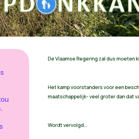
De Vlaamse Regering zal dus moeten ki
ls
Het kamp voorstanders voor een bescher
maatschappelijk- veel groter dan dat v
zou
.
s
Wordt vervolgd...