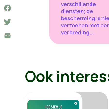
verschillende
diensten; de
bescherming is nie
verzoenen met ee
verbreding...
Ook interes