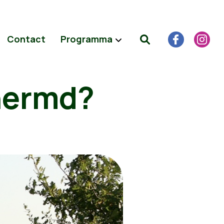
Contact
Programma
hermd?