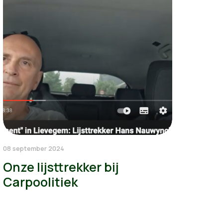
08 september 2024
Onze lijsttrekker bij
Carpoolitiek