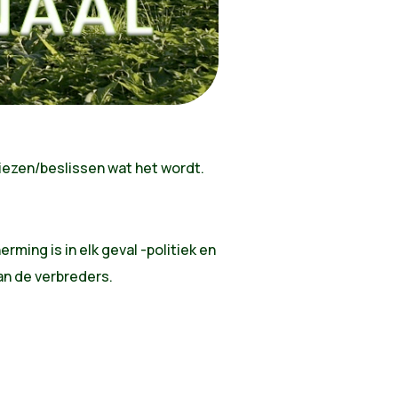
ezen/beslissen wat het wordt.
ming is in elk geval -politiek en
an de verbreders.