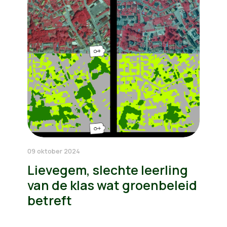
09 oktober 2024
Lievegem, slechte leerling
van de klas wat groenbeleid
betreft