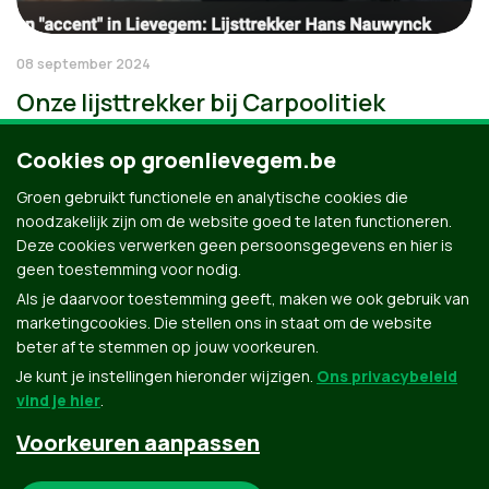
08 september 2024
Onze lijsttrekker bij Carpoolitiek
Cookies op groenlievegem.be
Groen gebruikt functionele en analytische cookies die
noodzakelijk zijn om de website goed te laten functioneren.
Deze cookies verwerken geen persoonsgegevens en hier is
geen toestemming voor nodig.
Als je daarvoor toestemming geeft, maken we ook gebruik van
marketingcookies. Die stellen ons in staat om de website
beter af te stemmen op jouw voorkeuren.
Je kunt je instellingen hieronder wijzigen.
Ons privacybeleid
vind je hier
.
Voorkeuren aanpassen
Groen.be