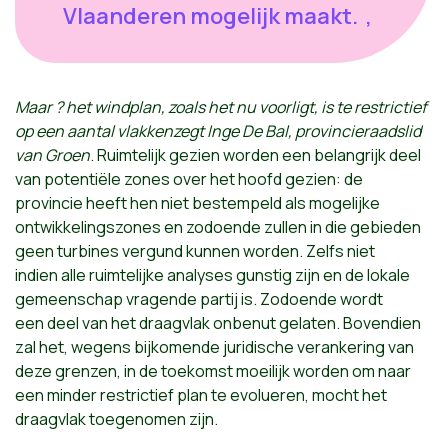
Vlaanderen mogelijk maakt. ,
Maar ? het windplan, zoals het nu voorligt, is te restrictief
op een aantal vlakken
zegt Inge De Bal, provincieraadslid
van Groen
. Ruimtelijk gezien worden een belangrijk deel
van potentiële zones over het hoofd gezien: de
provincie heeft hen niet bestempeld als mogelijke
ontwikkelingszones en zodoende zullen in die gebieden
geen turbines vergund kunnen worden. Zelfs niet
indien alle ruimtelijke analyses gunstig zijn en de lokale
gemeenschap vragende partij is. Zodoende wordt
een deel van het draagvlak onbenut gelaten. Bovendien
zal het, wegens bijkomende juridische verankering van
deze grenzen, in de toekomst moeilijk worden om naar
een minder restrictief plan te evolueren, mocht het
draagvlak toegenomen zijn.