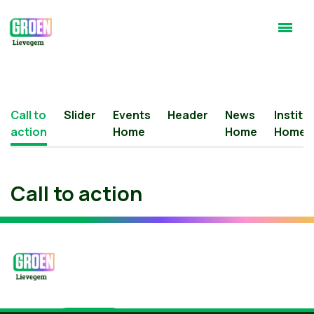
Call to
Slider
Events
Header
News
Institu
action
Home
Home
Home
Call to action